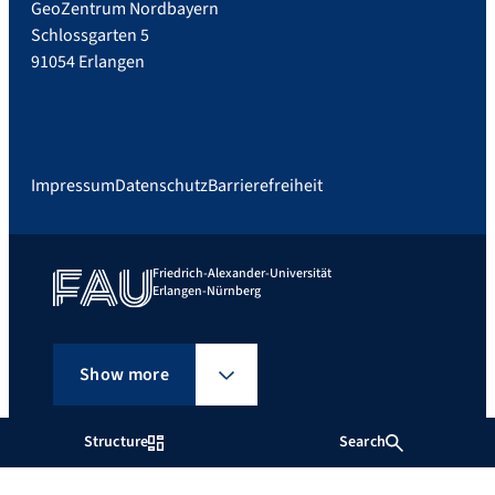
GeoZentrum Nordbayern
Schlossgarten 5
91054 Erlangen
Impressum
Datenschutz
Barrierefreiheit
Friedrich-Alexander-Universität
Erlangen-Nürnberg
Show more
Structure
Search