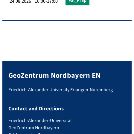
Pal_Präp
24.08.2026 16:00-17:00
GeoZentrum Nordbayern EN
Friedrich-Alexander University Erlangen-Nuremberg
Contact and Directions
Friedrich-Alexander-Universität
GeoZentrum Nordbayern