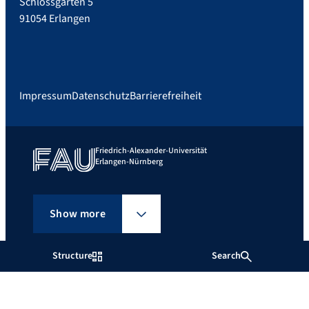
Schlossgarten 5
91054 Erlangen
Impressum
Datenschutz
Barrierefreiheit
Friedrich-Alexander-Universität
Erlangen-Nürnberg
Show more
Structure
Search