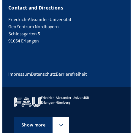
Contact and Directions
Friedrich-Alexander-Universität
GeoZentrum Nordbayern
Schlossgarten 5
91054 Erlangen
Impressum
Datenschutz
Barrierefreiheit
Friedrich-Alexander-Universität
Erlangen-Nürnberg
Show more