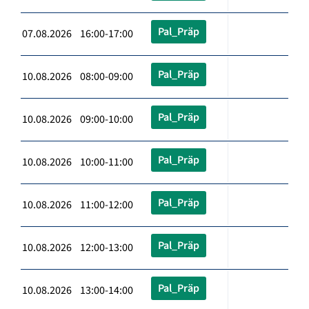
Pal_Präp
07.08.2026 16:00-17:00
Pal_Präp
10.08.2026 08:00-09:00
Pal_Präp
10.08.2026 09:00-10:00
Pal_Präp
10.08.2026 10:00-11:00
Pal_Präp
10.08.2026 11:00-12:00
Pal_Präp
10.08.2026 12:00-13:00
Pal_Präp
10.08.2026 13:00-14:00