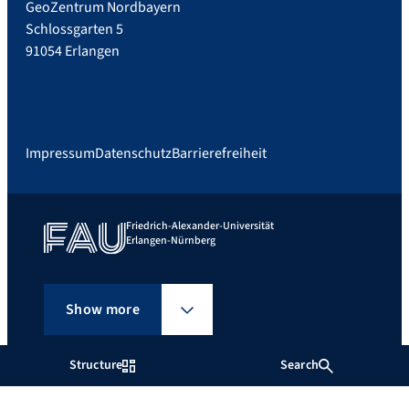
GeoZentrum Nordbayern
Schlossgarten 5
91054 Erlangen
Impressum
Datenschutz
Barrierefreiheit
Friedrich-Alexander-Universität
Erlangen-Nürnberg
Show more
Structure
Search