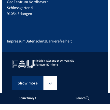
GeoZentrum Nordbayern
Schlossgarten 5
91054 Erlangen
Impressum
Datenschutz
Barrierefreiheit
Friedrich-Alexander-Universität
Erlangen-Nürnberg
Show more
Structure
Search