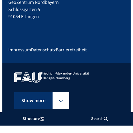
GeoZentrum Nordbayern
Schlossgarten 5
91054 Erlangen
Impressum
Datenschutz
Barrierefreiheit
Friedrich-Alexander-Universität
Erlangen-Nürnberg
Show more
Structure
Search