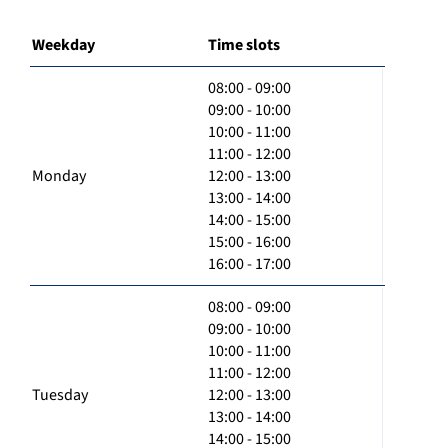
Weekday
Time slots
08:00 - 09:00
09:00 - 10:00
10:00 - 11:00
11:00 - 12:00
Monday
12:00 - 13:00
13:00 - 14:00
14:00 - 15:00
15:00 - 16:00
16:00 - 17:00
08:00 - 09:00
09:00 - 10:00
10:00 - 11:00
11:00 - 12:00
Tuesday
12:00 - 13:00
13:00 - 14:00
14:00 - 15:00