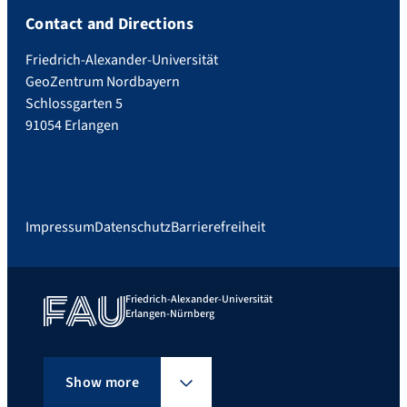
Contact and Directions
Friedrich-Alexander-Universität
GeoZentrum Nordbayern
Schlossgarten 5
91054 Erlangen
Impressum
Datenschutz
Barrierefreiheit
Friedrich-Alexander-Universität
Erlangen-Nürnberg
Show more