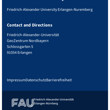
Friedrich-Alexander University Erlangen-Nuremberg
Contact and Directions
Friedrich-Alexander-Universität
GeoZentrum Nordbayern
Schlossgarten 5
91054 Erlangen
Impressum
Datenschutz
Barrierefreiheit
Friedrich-Alexander-Universität
Erlangen-Nürnberg