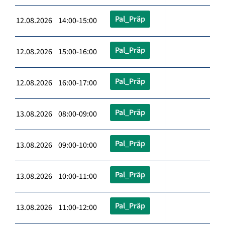
Pal_Präp
12.08.2026 14:00-15:00
Pal_Präp
12.08.2026 15:00-16:00
Pal_Präp
12.08.2026 16:00-17:00
Pal_Präp
13.08.2026 08:00-09:00
Pal_Präp
13.08.2026 09:00-10:00
Pal_Präp
13.08.2026 10:00-11:00
Pal_Präp
13.08.2026 11:00-12:00