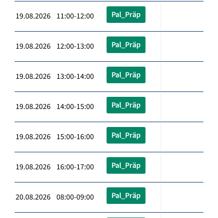
Pal_Präp
19.08.2026 11:00-12:00
Pal_Präp
19.08.2026 12:00-13:00
Pal_Präp
19.08.2026 13:00-14:00
Pal_Präp
19.08.2026 14:00-15:00
Pal_Präp
19.08.2026 15:00-16:00
Pal_Präp
19.08.2026 16:00-17:00
Pal_Präp
20.08.2026 08:00-09:00