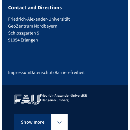
Contact and Directions
Friedrich-Alexander-Universität
GeoZentrum Nordbayern
Schlossgarten 5
91054 Erlangen
Impressum
Datenschutz
Barrierefreiheit
Friedrich-Alexander-Universität
Erlangen-Nürnberg
Show more