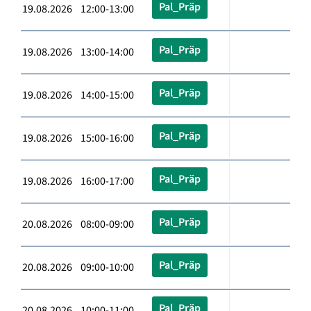
Pal_Präp
19.08.2026 12:00-13:00
Pal_Präp
19.08.2026 13:00-14:00
Pal_Präp
19.08.2026 14:00-15:00
Pal_Präp
19.08.2026 15:00-16:00
Pal_Präp
19.08.2026 16:00-17:00
Pal_Präp
20.08.2026 08:00-09:00
Pal_Präp
20.08.2026 09:00-10:00
Pal_Präp
20.08.2026 10:00-11:00