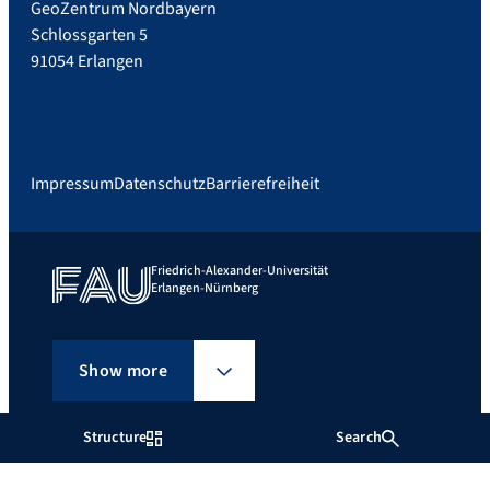
GeoZentrum Nordbayern
Schlossgarten 5
91054 Erlangen
Impressum
Datenschutz
Barrierefreiheit
Friedrich-Alexander-Universität
Erlangen-Nürnberg
Show more
Structure
Search