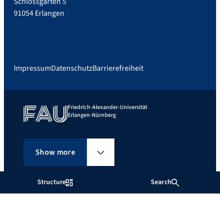
Schlossgarten 5
91054 Erlangen
Impressum
Datenschutz
Barrierefreiheit
Friedrich-Alexander-Universität
Erlangen-Nürnberg
Show more
Structure
Search