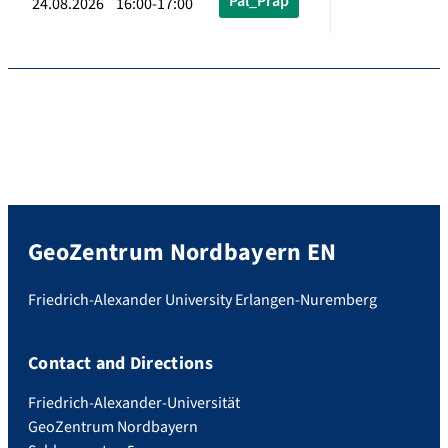
Pal_Präp
24.08.2026 16:00-17:00
GeoZentrum Nordbayern EN
Friedrich-Alexander University Erlangen-Nuremberg
Contact and Directions
Friedrich-Alexander-Universität
GeoZentrum Nordbayern