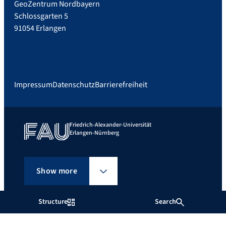
GeoZentrum Nordbayern
Schlossgarten 5
91054 Erlangen
Impressum
Datenschutz
Barrierefreiheit
Friedrich-Alexander-Universität
Erlangen-Nürnberg
Show more
Structure
Search