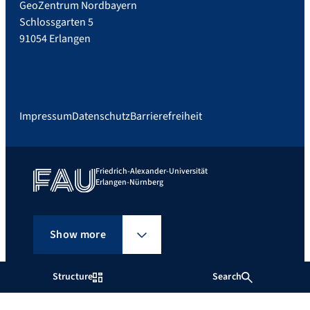
GeoZentrum Nordbayern
Schlossgarten 5
91054 Erlangen
Impressum
Datenschutz
Barrierefreiheit
Friedrich-Alexander-Universität
Erlangen-Nürnberg
Show more
Structure
Search