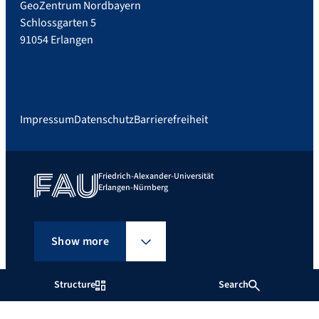
GeoZentrum Nordbayern
Schlossgarten 5
91054 Erlangen
Impressum
Datenschutz
Barrierefreiheit
Friedrich-Alexander-Universität
Erlangen-Nürnberg
Show more
Structure
Search