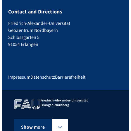
Contact and Directions
Friedrich-Alexander-Universität
GeoZentrum Nordbayern
Schlossgarten 5
91054 Erlangen
Impressum
Datenschutz
Barrierefreiheit
Friedrich-Alexander-Universität
Erlangen-Nürnberg
Show more