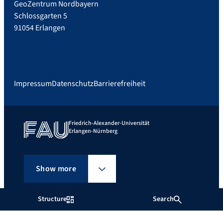
GeoZentrum Nordbayern
Schlossgarten 5
91054 Erlangen
Impressum
Datenschutz
Barrierefreiheit
Friedrich-Alexander-Universität
Erlangen-Nürnberg
Show more
Structure
Search