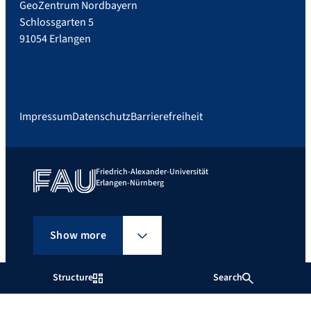
GeoZentrum Nordbayern
Schlossgarten 5
91054 Erlangen
Impressum
Datenschutz
Barrierefreiheit
Friedrich-Alexander-Universität
Erlangen-Nürnberg
Show more
Structure
Search