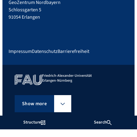
GeoZentrum Nordbayern
Schlossgarten 5
91054 Erlangen
Impressum
Datenschutz
Barrierefreiheit
Friedrich-Alexander-Universität
Erlangen-Nürnberg
Show more
Structure
Search