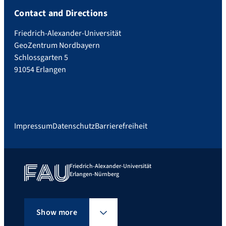
Contact and Directions
Friedrich-Alexander-Universität
GeoZentrum Nordbayern
Schlossgarten 5
91054 Erlangen
Impressum
Datenschutz
Barrierefreiheit
Friedrich-Alexander-Universität
Erlangen-Nürnberg
Show more