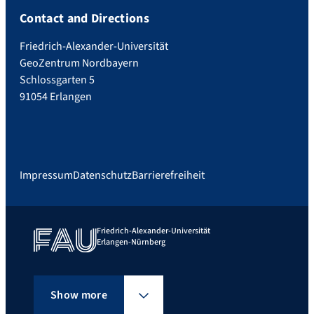
Contact and Directions
Friedrich-Alexander-Universität
GeoZentrum Nordbayern
Schlossgarten 5
91054 Erlangen
Impressum
Datenschutz
Barrierefreiheit
Friedrich-Alexander-Universität
Erlangen-Nürnberg
Show more