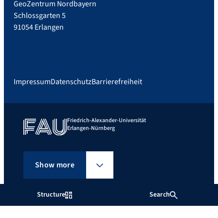
GeoZentrum Nordbayern
Schlossgarten 5
91054 Erlangen
Impressum
Datenschutz
Barrierefreiheit
Friedrich-Alexander-Universität
Erlangen-Nürnberg
Show more
Structure
Search