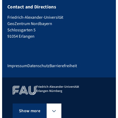
Contact and Directions
Friedrich-Alexander-Universität
GeoZentrum Nordbayern
Schlossgarten 5
91054 Erlangen
Impressum
Datenschutz
Barrierefreiheit
Friedrich-Alexander-Universität
Erlangen-Nürnberg
Show more