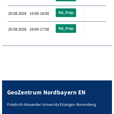
Pal_Präp
20.08.2026 15:00-16:00
Pal_Präp
20.08.2026 16:00-17:00
GeoZentrum Nordbayern EN
Friedrich-Alexander University Erlangen-Nuremberg