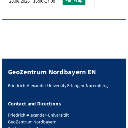
Pal_Präp
20.08.2026 16:00-17:00
GeoZentrum Nordbayern EN
Friedrich-Alexander University Erlangen-Nuremberg
Contact and Directions
Friedrich-Alexander-Universität
GeoZentrum Nordbayern