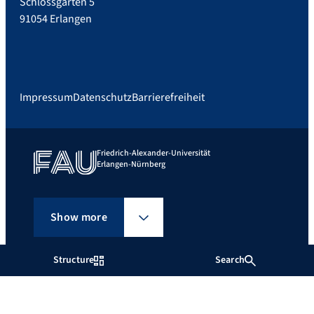
Schlossgarten 5
91054 Erlangen
Impressum
Datenschutz
Barrierefreiheit
Friedrich-Alexander-Universität
Erlangen-Nürnberg
Show more
Structure
Search