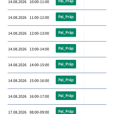
Pal_Präp
14.08.2026 10:00-11:00
Pal_Präp
14.08.2026 11:00-12:00
Pal_Präp
14.08.2026 12:00-13:00
Pal_Präp
14.08.2026 13:00-14:00
Pal_Präp
14.08.2026 14:00-15:00
Pal_Präp
14.08.2026 15:00-16:00
Pal_Präp
14.08.2026 16:00-17:00
Pal_Präp
17.08.2026 08:00-09:00