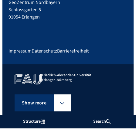
GeoZentrum Nordbayern
Schlossgarten 5
91054 Erlangen
Impressum
Datenschutz
Barrierefreiheit
Friedrich-Alexander-Universität
Erlangen-Nürnberg
Show more
Structure
Search