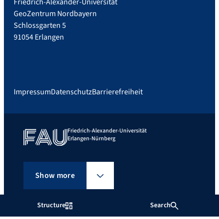
Friedrich-Alexander-Universität
GeoZentrum Nordbayern
Schlossgarten 5
91054 Erlangen
Impressum
Datenschutz
Barrierefreiheit
Friedrich-Alexander-Universität
Erlangen-Nürnberg
Show more
Structure
Search