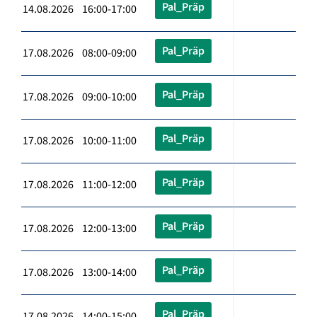
Pal_Präp
14.08.2026 16:00-17:00
Pal_Präp
17.08.2026 08:00-09:00
Pal_Präp
17.08.2026 09:00-10:00
Pal_Präp
17.08.2026 10:00-11:00
Pal_Präp
17.08.2026 11:00-12:00
Pal_Präp
17.08.2026 12:00-13:00
Pal_Präp
17.08.2026 13:00-14:00
Pal_Präp
17.08.2026 14:00-15:00