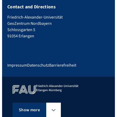
Contact and Directions
Friedrich-Alexander-Universität
GeoZentrum Nordbayern
Schlossgarten 5
91054 Erlangen
Impressum
Datenschutz
Barrierefreiheit
Friedrich-Alexander-Universität
Erlangen-Nürnberg
Show more