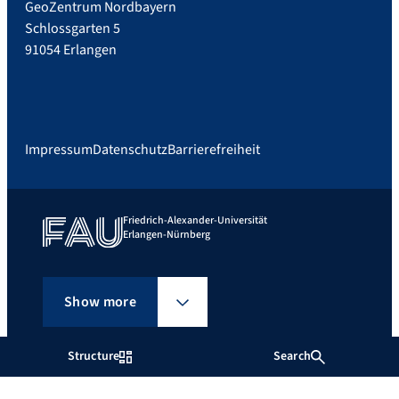
GeoZentrum Nordbayern
Schlossgarten 5
91054 Erlangen
Impressum
Datenschutz
Barrierefreiheit
Friedrich-Alexander-Universität
Erlangen-Nürnberg
Show more
Structure
Search