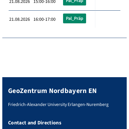
Pal_Präp
21.08.2026 15:00-16:00
Pal_Präp
21.08.2026 16:00-17:00
GeoZentrum Nordbayern EN
Friedrich-Alexander University Erlangen-Nuremberg
Contact and Directions