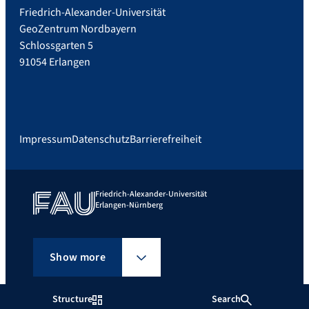
Friedrich-Alexander-Universität
GeoZentrum Nordbayern
Schlossgarten 5
91054 Erlangen
Impressum
Datenschutz
Barrierefreiheit
Friedrich-Alexander-Universität
Erlangen-Nürnberg
Show more
Structure
Search