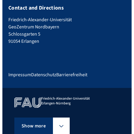
Contact and Directions
Friedrich-Alexander-Universität
GeoZentrum Nordbayern
Schlossgarten 5
91054 Erlangen
Impressum
Datenschutz
Barrierefreiheit
Friedrich-Alexander-Universität
Erlangen-Nürnberg
Show more