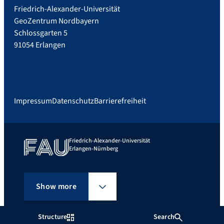
Friedrich-Alexander-Universität
GeoZentrum Nordbayern
Schlossgarten 5
91054 Erlangen
Impressum
Datenschutz
Barrierefreiheit
Friedrich-Alexander-Universität
Erlangen-Nürnberg
Show more
Structure
Search