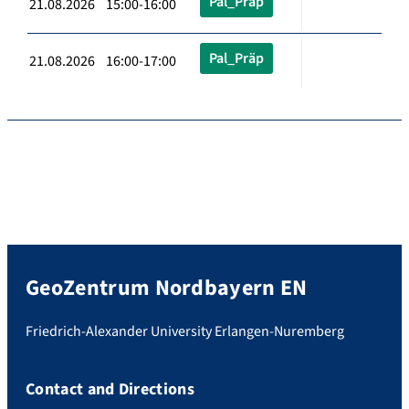
Pal_Präp
21.08.2026 15:00-16:00
Pal_Präp
21.08.2026 16:00-17:00
GeoZentrum Nordbayern EN
Friedrich-Alexander University Erlangen-Nuremberg
Contact and Directions