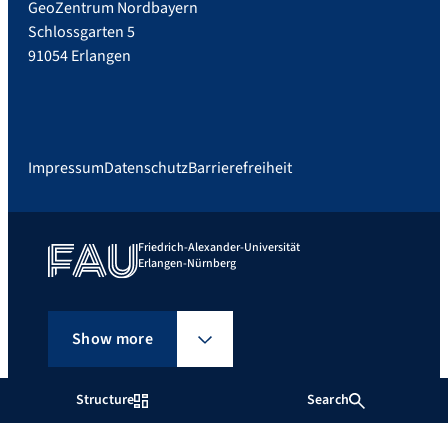
GeoZentrum Nordbayern
Schlossgarten 5
91054 Erlangen
Impressum
Datenschutz
Barrierefreiheit
Friedrich-Alexander-Universität
Erlangen-Nürnberg
Show more
Structure
Search