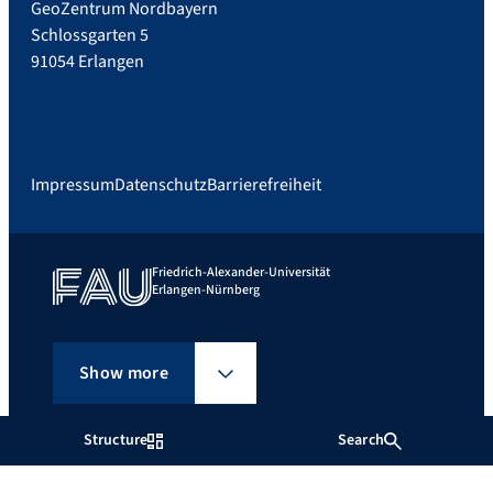
GeoZentrum Nordbayern
Schlossgarten 5
91054 Erlangen
Impressum
Datenschutz
Barrierefreiheit
Friedrich-Alexander-Universität
Erlangen-Nürnberg
Show more
Structure
Search