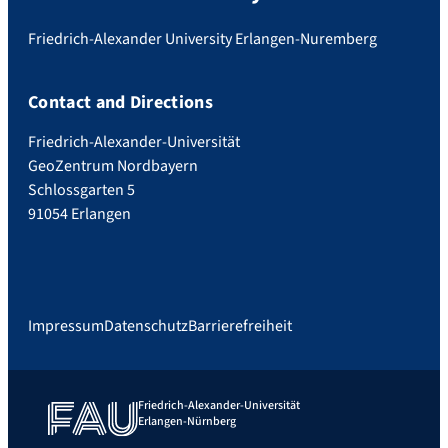
Friedrich-Alexander University Erlangen-Nuremberg
Contact and Directions
Friedrich-Alexander-Universität
GeoZentrum Nordbayern
Schlossgarten 5
91054 Erlangen
Impressum
Datenschutz
Barrierefreiheit
Friedrich-Alexander-Universität
Erlangen-Nürnberg