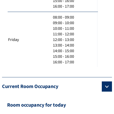
15:00 - 16:00
16:00 - 17:00
08:00 - 09:00
09:00 - 10:00
10:00 - 11:00
11:00 - 12:00
Friday
12:00 - 13:00
13:00 - 14:00
14:00 - 15:00
15:00 - 16:00
16:00 - 17:00
Current Room Occupancy
Room occupancy for today