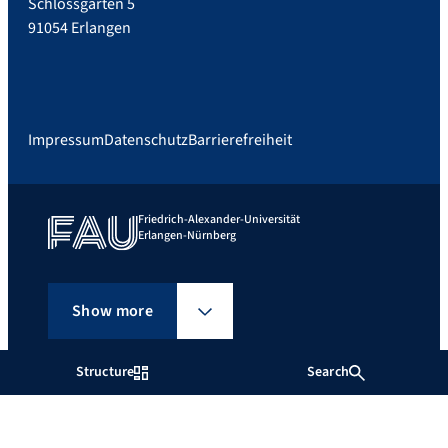
Schlossgarten 5
91054 Erlangen
Impressum
Datenschutz
Barrierefreiheit
Friedrich-Alexander-Universität
Erlangen-Nürnberg
Show more
Structure
Search