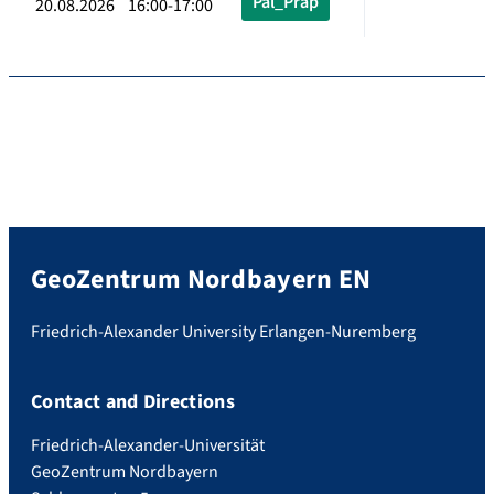
Pal_Präp
20.08.2026 16:00-17:00
GeoZentrum Nordbayern EN
Friedrich-Alexander University Erlangen-Nuremberg
Contact and Directions
Friedrich-Alexander-Universität
GeoZentrum Nordbayern