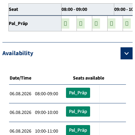
Seat
08:00 - 09:00
09:00 - 10
Pal_Präp
Availability
Date/Time
Seats available
Pal_Präp
06.08.2026 08:00-09:00
Pal_Präp
06.08.2026 09:00-10:00
Pal_Präp
06.08.2026 10:00-11:00