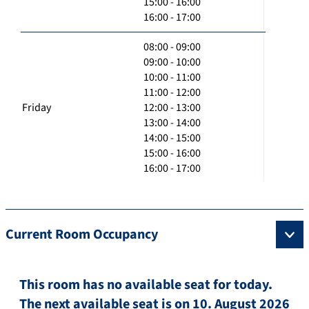
15:00 - 16:00
16:00 - 17:00
08:00 - 09:00
09:00 - 10:00
10:00 - 11:00
11:00 - 12:00
Friday
12:00 - 13:00
13:00 - 14:00
14:00 - 15:00
15:00 - 16:00
16:00 - 17:00
Current Room Occupancy
This room has no available seat for today.
The next available seat is on 10. August 2026