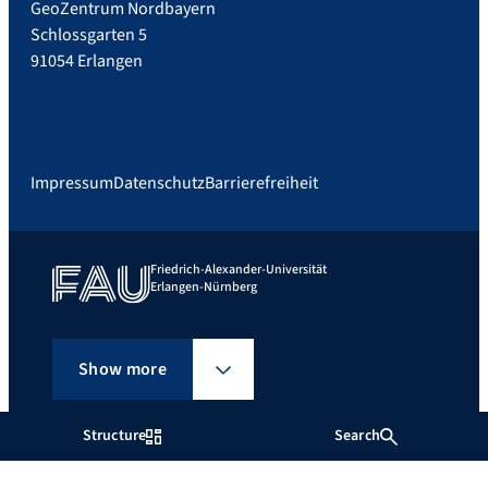
GeoZentrum Nordbayern
Schlossgarten 5
91054 Erlangen
Impressum
Datenschutz
Barrierefreiheit
Friedrich-Alexander-Universität
Erlangen-Nürnberg
Show more
Structure
Search