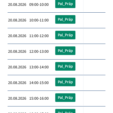
Pal_Präp
20.08.2026 09:00-10:00
Pal_Präp
20.08.2026 10:00-11:00
Pal_Präp
20.08.2026 11:00-12:00
Pal_Präp
20.08.2026 12:00-13:00
Pal_Präp
20.08.2026 13:00-14:00
Pal_Präp
20.08.2026 14:00-15:00
Pal_Präp
20.08.2026 15:00-16:00