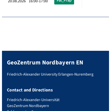
Pal_Präp
20.08.2026 16:00-17:00
GeoZentrum Nordbayern EN
Friedrich-Alexander University Erlangen-Nuremberg
Contact and Directions
Friedrich-Alexander-Universität
GeoZentrum Nordbayern