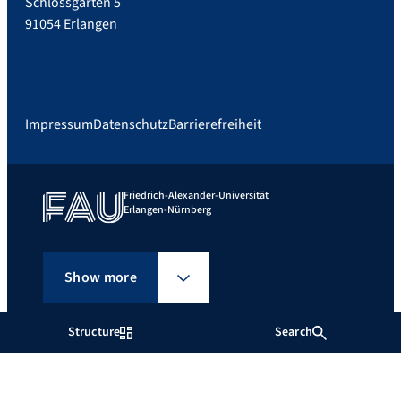
Schlossgarten 5
91054 Erlangen
Impressum
Datenschutz
Barrierefreiheit
Friedrich-Alexander-Universität
Erlangen-Nürnberg
Show more
Structure
Search