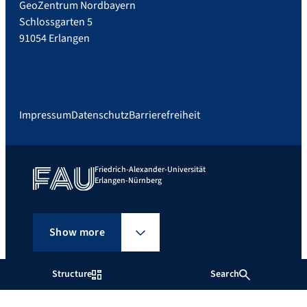
GeoZentrum Nordbayern
Schlossgarten 5
91054 Erlangen
Impressum
Datenschutz
Barrierefreiheit
Friedrich-Alexander-Universität
Erlangen-Nürnberg
Show more
Structure
Search