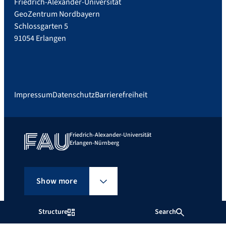
Friedrich-Alexander-Universität
GeoZentrum Nordbayern
Schlossgarten 5
91054 Erlangen
Impressum
Datenschutz
Barrierefreiheit
Friedrich-Alexander-Universität
Erlangen-Nürnberg
Show more
Structure
Search