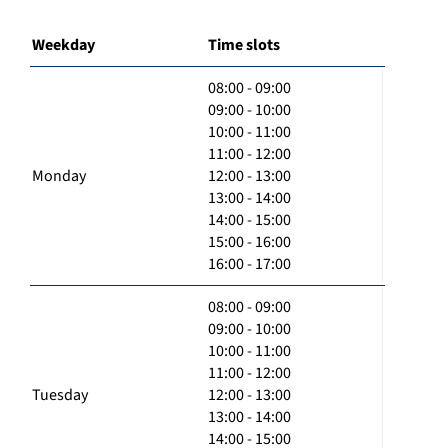
Weekday
Time slots
08:00 - 09:00
09:00 - 10:00
10:00 - 11:00
11:00 - 12:00
Monday
12:00 - 13:00
13:00 - 14:00
14:00 - 15:00
15:00 - 16:00
16:00 - 17:00
08:00 - 09:00
09:00 - 10:00
10:00 - 11:00
11:00 - 12:00
Tuesday
12:00 - 13:00
13:00 - 14:00
14:00 - 15:00