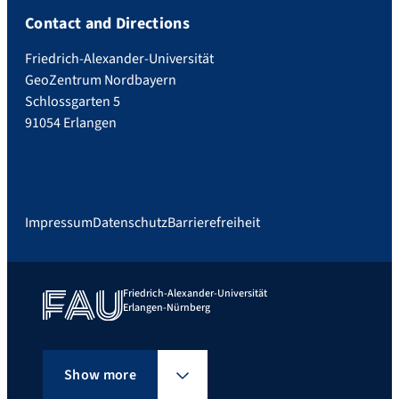
Contact and Directions
Friedrich-Alexander-Universität
GeoZentrum Nordbayern
Schlossgarten 5
91054 Erlangen
Impressum
Datenschutz
Barrierefreiheit
Friedrich-Alexander-Universität
Erlangen-Nürnberg
Show more