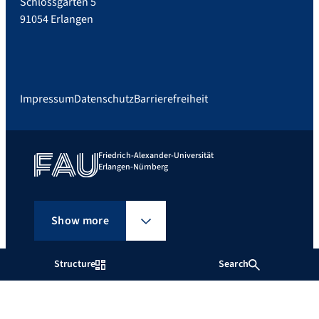
Schlossgarten 5
91054 Erlangen
Impressum
Datenschutz
Barrierefreiheit
Friedrich-Alexander-Universität
Erlangen-Nürnberg
Show more
Structure
Search