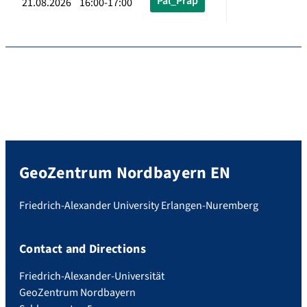
Pal_Präp
21.08.2026 16:00-17:00
GeoZentrum Nordbayern EN
Friedrich-Alexander University Erlangen-Nuremberg
Contact and Directions
Friedrich-Alexander-Universität
GeoZentrum Nordbayern