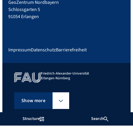
GeoZentrum Nordbayern
Schlossgarten 5
91054 Erlangen
Impressum
Datenschutz
Barrierefreiheit
Friedrich-Alexander-Universität
Erlangen-Nürnberg
Show more
Structure
Search