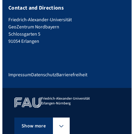
Contact and Directions
Friedrich-Alexander-Universität
GeoZentrum Nordbayern
Schlossgarten 5
91054 Erlangen
Impressum
Datenschutz
Barrierefreiheit
Friedrich-Alexander-Universität
Erlangen-Nürnberg
Show more