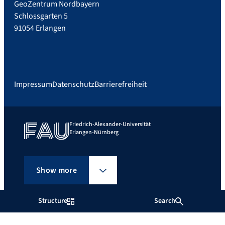
GeoZentrum Nordbayern
Schlossgarten 5
91054 Erlangen
Impressum
Datenschutz
Barrierefreiheit
Friedrich-Alexander-Universität
Erlangen-Nürnberg
Show more
Structure
Search