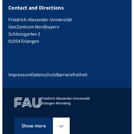
Contact and Directions
Friedrich-Alexander-Universität
GeoZentrum Nordbayern
Schlossgarten 5
91054 Erlangen
Impressum
Datenschutz
Barrierefreiheit
Friedrich-Alexander-Universität
Erlangen-Nürnberg
Show more