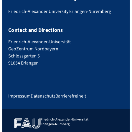
Friedrich-Alexander University Erlangen-Nuremberg
Contact and Directions
Friedrich-Alexander-Universität
GeoZentrum Nordbayern
Schlossgarten 5
91054 Erlangen
Impressum
Datenschutz
Barrierefreiheit
Friedrich-Alexander-Universität
Erlangen-Nürnberg