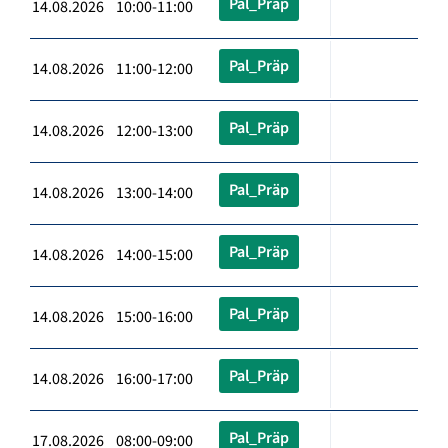
Pal_Präp
14.08.2026 10:00-11:00
Pal_Präp
14.08.2026 11:00-12:00
Pal_Präp
14.08.2026 12:00-13:00
Pal_Präp
14.08.2026 13:00-14:00
Pal_Präp
14.08.2026 14:00-15:00
Pal_Präp
14.08.2026 15:00-16:00
Pal_Präp
14.08.2026 16:00-17:00
Pal_Präp
17.08.2026 08:00-09:00