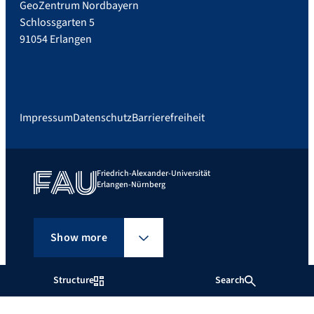
GeoZentrum Nordbayern
Schlossgarten 5
91054 Erlangen
Impressum
Datenschutz
Barrierefreiheit
Friedrich-Alexander-Universität
Erlangen-Nürnberg
Show more
Structure
Search