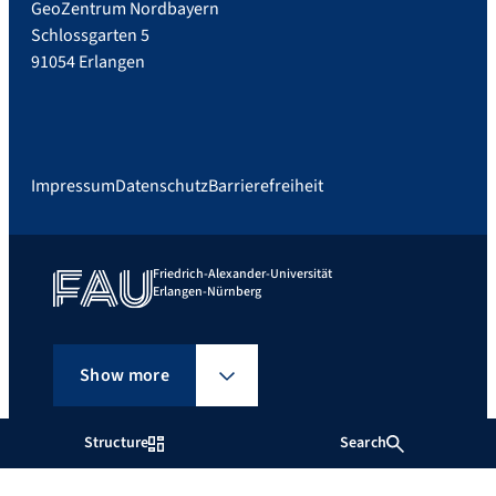
GeoZentrum Nordbayern
Schlossgarten 5
91054 Erlangen
Impressum
Datenschutz
Barrierefreiheit
Friedrich-Alexander-Universität
Erlangen-Nürnberg
Show more
Structure
Search